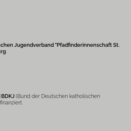
schen Jugendverband "Pfadfinderinnenschaft St.
urg
.
BDKJ
(Bund der Deutschen katholischen
inanziert.