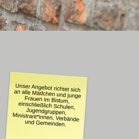
Unser Angebot richtet sich
an alle Mädchen und junge
Frauen im Bistum,
einschließlich Schulen,
Jugendgruppen,
Ministrant*innen, Verbände
und Gemeinden.