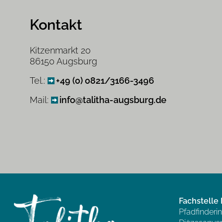
Kontakt
Kitzenmarkt 20
86150 Augsburg
Tel.:
+49 (0) 0821/3166-3496
Mail:
info@talitha-augsburg.de
Fachstell
Pfadfinderi