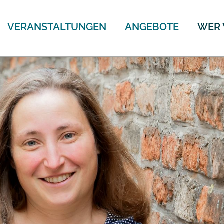
ION
VERANSTALTUNGEN
ANGEBOTE
WER 
RINGEN