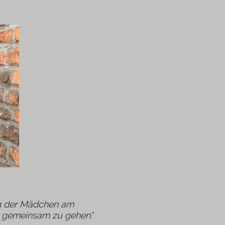
ng der Mädchen am
es gemeinsam zu gehen.
"