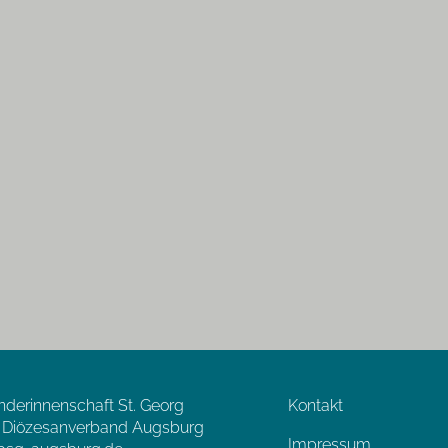
nderinnenschaft St. Georg
Kontakt
, Diözesanverband Augsburg
Impressum