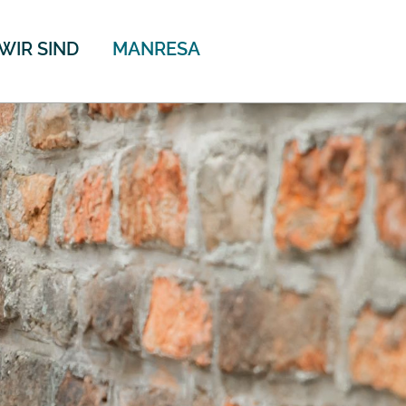
WIR SIND
MANRESA