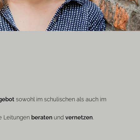
gebot
sowohl im schulischen als auch im
e Leitungen
beraten
und
vernetzen
.